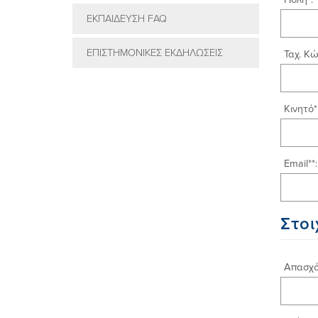
ΕΚΠΑIΔΕΥΣΗ FAQ
ΕΠΙΣΤΗΜΟΝΙΚΕΣ ΕΚΔΗΛΩΣΕΙΣ
Ταχ. Κώ
Κινητό*
Email**:
Στοι
Απασχό