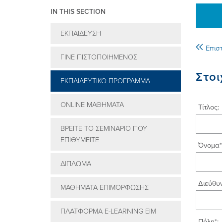
IN THIS SECTION
ΕΚΠΑIΔΕΥΣΗ
Επισ
ΓIΝΕ ΠΙΣΤΟΠΟΙΗΜEΝΟΣ
Στοι
ΕΚΠΑΙΔΕΥΤΙΚΟ ΠΡΟΓΡΑΜΜΑ
ONLINE ΜΑΘΗΜΑΤΑ
Τίτλος:
ΒΡEIΤΕ ΤΟ ΣΕΜΙΝAΡΙΟ ΠΟΥ
ΕΠΙΘΥΜΕIΤΕ
Όνομα*
ΔIΠΛΩΜΑ
Διεύθυν
ΜΑΘΗΜΑΤΑ ΕΠΙΜΟΡΦΩΣΗΣ
ΠΛΑΤΦΟΡΜΑ E-LEARNING EΙΜ
Πόλη*: