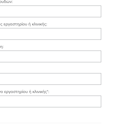
πουδών:
ης εργαστηρίου ή κλινικής:
η:
 εργαστηρίου ή κλινικής*: