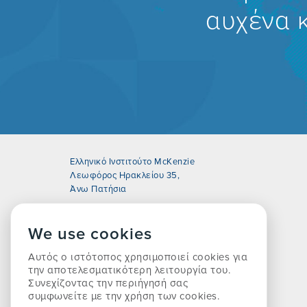
αυχένα 
Ελληνικό Ινστιτούτο McKenzie
Λεωφόρος Ηρακλείου 35,
Άνω Πατήσια
: +30 2102289654,6971992645
We use cookies
:
secr@mckenziehellas.gr
Αυτός ο ιστότοπος χρησιμοποιεί cookies για
την αποτελεσματικότερη λειτουργία του.
Συνεχίζοντας την περιήγησή σας
συμφωνείτε με την χρήση των cookies.