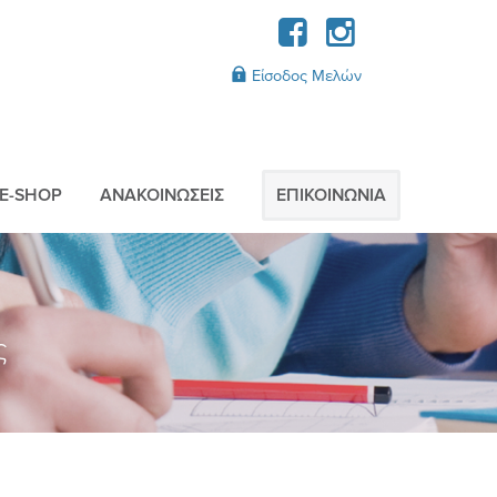
Είσοδος Μελών
E-SHOP
AΝΑΚΟΙΝΩΣΕΙΣ
ΕΠΙΚΟΙΝΩΝIΑ
ς