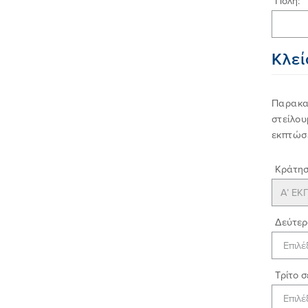
Πόλη:
Κλεί
Παρακαλ
στείλου
εκπτώσ
Κράτηση
Δεύτερο
Τρίτο σ