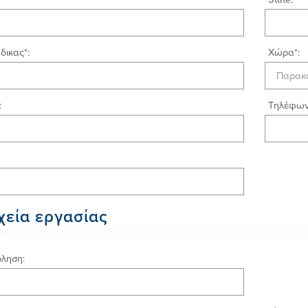
δικας*:
Χώρα*:
:
Τηλέφων
χεία εργασίας
ληση: