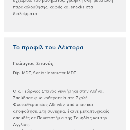
εγχειρίδιο του μαθήματος, γραφική ύλη, βεβαίωση
παρακολούθησης, καφές και snacks στα
διαλείμματα.
Το προφίλ του Λέκτορα
Γεώργιος Σπανός
Dip. MDT, Senior Instructor MDT
Ο κ. Γεώργιος Σπανός γεννήθηκε στην Αθήνα.
Σπούδασε φυσικοθεραπεία στη Σχολή
Φυσικοθεραπείας Αθηνών, από όπου και
αποφοίτησε. Στη συνέχεια, έκανε μεταπτυχιακές
σπουδές σε Πανεπιστήμια της Σουηδίας και την
Αγγλίας.