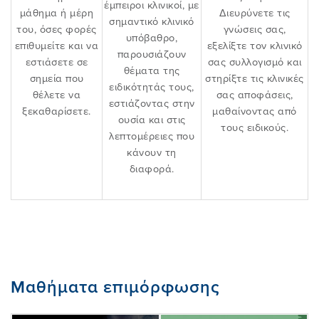
έμπειροι κλινικοί, με
μάθημα ή μέρη
Διευρύνετε τις
σημαντικό κλινικό
του, όσες φορές
γνώσεις σας,
υπόβαθρο,
επιθυμείτε και να
εξελίξτε τον κλινικό
παρουσιάζουν
εστιάσετε σε
σας συλλογισμό και
θέματα της
σημεία που
στηρίξτε τις κλινικές
ειδικότητάς τους,
θέλετε να
σας αποφάσεις,
εστιάζοντας στην
ξεκαθαρίσετε.
μαθαίνοντας από
ουσία και στις
τους ειδικούς.
λεπτομέρειες που
κάνουν τη
διαφορά.
Μαθήματα επιμόρφωσης