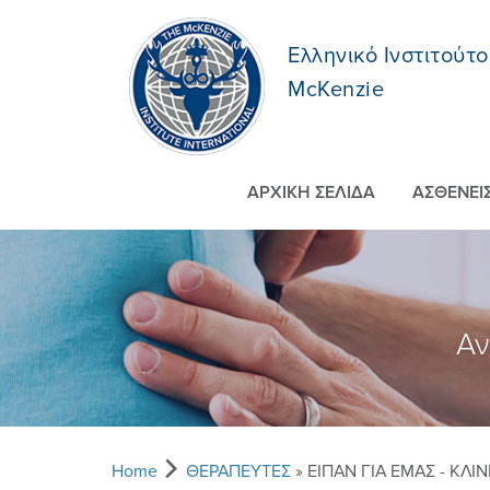
Ελληνικό Ινστιτούτο
McKenzie
ΑΡΧΙΚΗ ΣΕΛΙΔΑ
ΑΣΘΕΝΕI
Αν
Home
ΘΕΡΑΠΕΥΤEΣ
» EIΠΑΝ ΓΙΑ ΕΜAΣ - ΚΛΙΝ