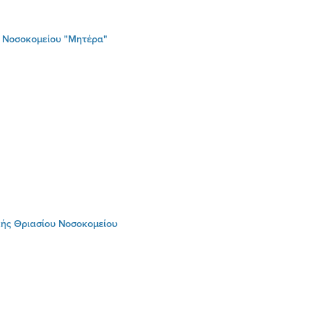
ς Νοσοκομείου "Μητέρα"
κής Θριασίου Νοσοκομείου