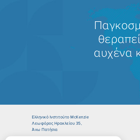
Παγκοσμ
θεραπεί
αυχένα 
Ελληνικό Ινστιτούτο McKenzie
Λεωφόρος Ηρακλείου 35,
Άνω Πατήσια