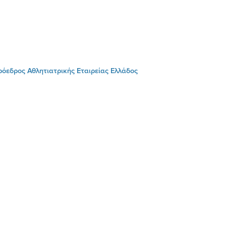
ρόεδρος Αθλητιατρικής Εταιρείας Ελλάδος