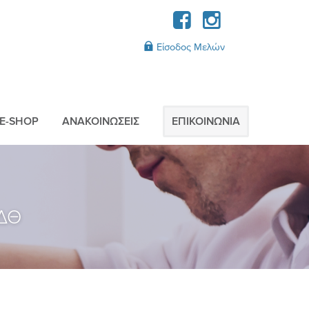
Είσοδος Μελών
E-SHOP
AΝΑΚΟΙΝΩΣΕΙΣ
ΕΠΙΚΟΙΝΩΝIΑ
MΔΘ