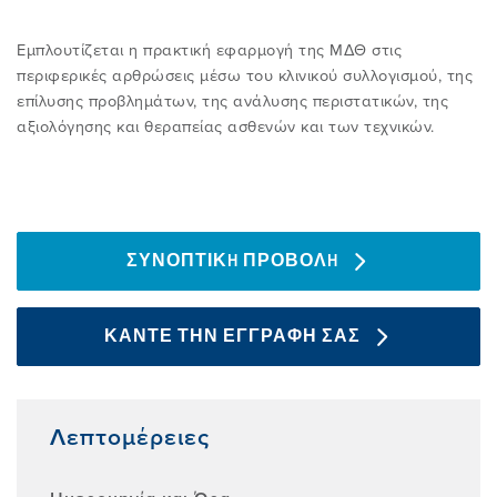
YOUTUBE
ΕΙΣΟΔΟΣ ΣΤΗΝ ΠΕΡΙΟΧΗ ΜΕΛΩΝ
Εμπλουτίζεται η πρακτική εφαρμογή της ΜΔΘ στις
ΕΚΠΑIΔΕΥΣΗ FAQ
περιφερικές αρθρώσεις μέσω του κλινικού συλλογισμού, της
επίλυσης προβλημάτων, της ανάλυσης περιστατικών, της
αξιολόγησης και θεραπείας ασθενών και των τεχνικών.
ΕΠΙΣΤΗΜΟΝΙΚΕΣ ΕΚΔΗΛΩΣΕΙΣ
ΣΥΝΟΠΤΙΚH ΠΡΟΒΟΛH
ΚΑΝΤΕ ΤΗΝ ΕΓΓΡΑΦΗ ΣΑΣ
Λεπτομέρειες