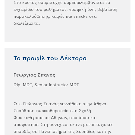
Στο κόστος συμμετοχής συμπεριλαμβάνεται το
εγχειρίδιο του μαθήματος, γραφική ύλη, βεβαίωση
παρακολούθησης, καφές και snacks στα
διαλείμματα.
Το προφίλ του Λέκτορα
Γεώργιος Σπανός
Dip. MDT, Senior Instructor MDT
Ο κ. Γεώργιος Σπανός γεννήθηκε στην Αθήνα.
Σπούδασε φυσικοθεραπεία στη Σχολή
Φυσικοθεραπείας Αθηνών, από όπου και
αποφοίτησε. Στη συνέχεια, έκανε μεταπτυχιακές
σπουδές σε Πανεπιστήμια της Σουηδίας και την