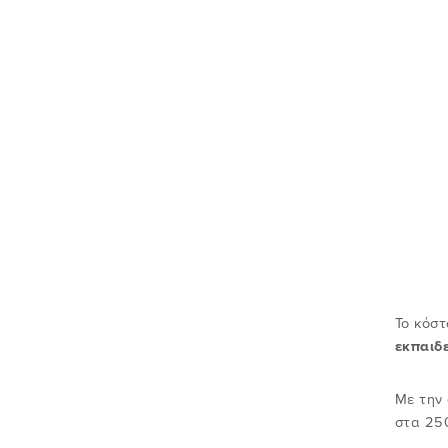
Το κόστ
εκπαιδε
Με την 
στα 25