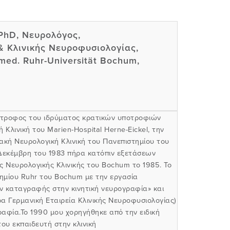
PhD, Νευρολόγος,
& Κλινικής Νευροφυσιολογίας,
med. Ruhr-Universität Bochum,
ότροφος του ιδρύματος κρατικών υποτροφιών
Κλινική του Marien-Hospital Herne-Eickel, την
ιακή Νευρολογική Κλινική του Πανεπιστημίου του
ν Δεκέμβρη του 1983 πήρα κατόπιν εξετάσεων
 Νευρολογικής Κλινικής του Bochum το 1985. Το
τημίου Ruhr του Bochum με την εργασία
ν καταγραφής στην κινητική νευρογραφία» και
α Γερμανική Εταιρεία Κλινικής Νευροφυσιολογίας)
ραφία.
Το 1990 μου χορηγήθηκε από την ειδική
του εκπαιδευτή στην κλινική