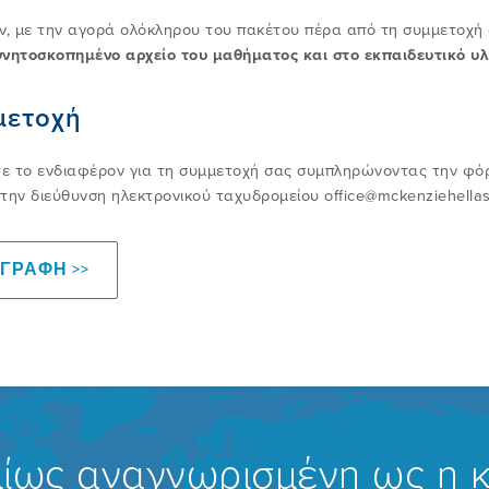
ν, με την αγορά ολόκληρου του πακέτου πέρα από τη συμμετοχ
νητοσκοπημένο αρχείο του μαθήματος και στο εκπαιδευτικό υλ
μετοχή
 το ενδιαφέρον για τη συμμετοχή σας συμπληρώνοντας την φόρμ
την διεύθυνση ηλεκτρονικού ταχυδρομείου office@mckenziehella
ΓΡΑΦΗ >>
ίως αναγνωρισμένη ως η 