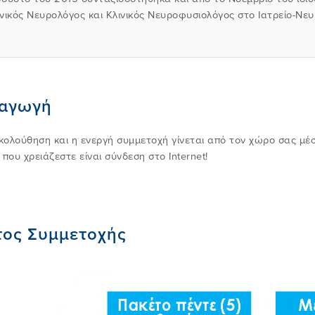
ινικός Νευρολόγος και Κλινικός Νευροφυσιολόγος στο Ιατρείο-Νε
ξαγωγή
ολούθηση και η ενεργή συμμετοχή γίνεται από τον χώρο σας μέσ
 που χρειάζεστε είναι σύνδεση στο Internet!
τος Συμμετοχής