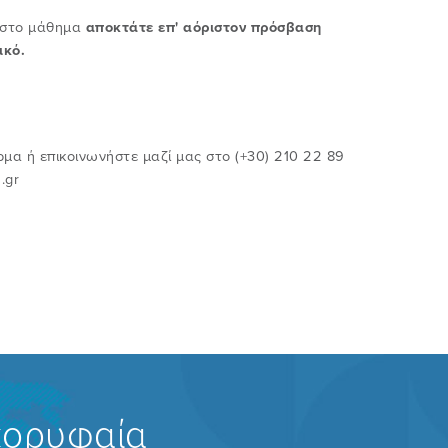
ή στο μάθημα
αποκτάτε επ' αόριστον πρόσβαση
ικό.
α ή επικοινωνήστε μαζί μας στο (+30) 210 22 89
s.gr
κορυφαία