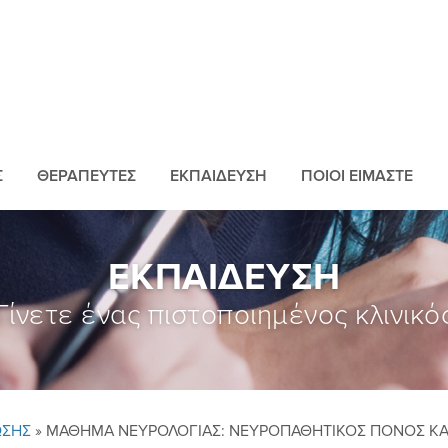
Σ
ΘΕΡΑΠΕΥΤEΣ
ΕΚΠΑIΔΕΥΣΗ
ΠΟΙΟI ΕIΜΑΣΤΕ
ΕΚΠΑIΔΕΥΣΗ
Γίνετε ένας πιστοποιημένος κλινικό
ΩΣΗΣ
» ΜΑΘΗΜΑ ΝΕΥΡΟΛΟΓΙΑΣ: ΝΕΥΡΟΠΑΘΗΤΙΚΟΣ ΠΟΝΟΣ ΚΑΙ