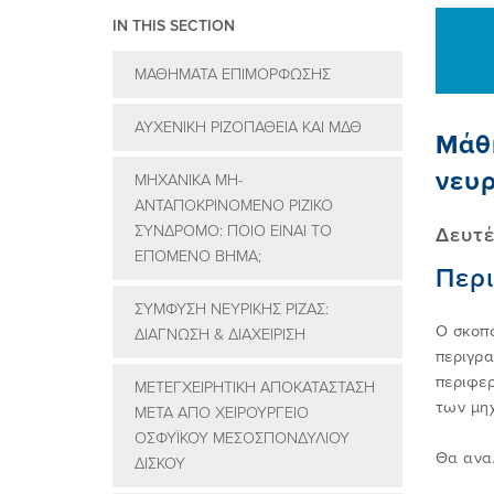
IN THIS SECTION
ΜΑΘΗΜΑΤΑ ΕΠΙΜΟΡΦΩΣΗΣ
ΑΥΧΕΝΙΚΗ ΡΙΖΟΠΑΘΕΙΑ ΚΑΙ ΜΔΘ
Μάθη
νευ
ΜΗΧΑΝΙΚΑ ΜΗ-
ΑΝΤΑΠΟΚΡΙΝΟΜΕΝΟ ΡΙΖΙΚΟ
ΣΥΝΔΡΟΜΟ: ΠΟΙΟ ΕΙΝΑΙ ΤΟ
Δευτέ
ΕΠΟΜΕΝΟ ΒΗΜΑ;
Περ
ΣΥΜΦΥΣΗ ΝΕΥΡΙΚΗΣ ΡΙΖΑΣ:
Ο σκοπό
ΔΙΑΓΝΩΣΗ & ΔΙΑΧΕΙΡΙΣΗ
περιγρα
περιφερ
ΜΕΤΕΓΧΕΙΡΗΤΙΚΗ ΑΠΟΚΑΤΑΣΤΑΣΗ
των μηχ
ΜΕΤΑ ΑΠΟ ΧΕΙΡΟΥΡΓΕΙΟ
ΟΣΦΥΪΚΟΥ ΜΕΣΟΣΠΟΝΔΥΛΙΟΥ
Θα ανα
ΔΙΣΚΟΥ