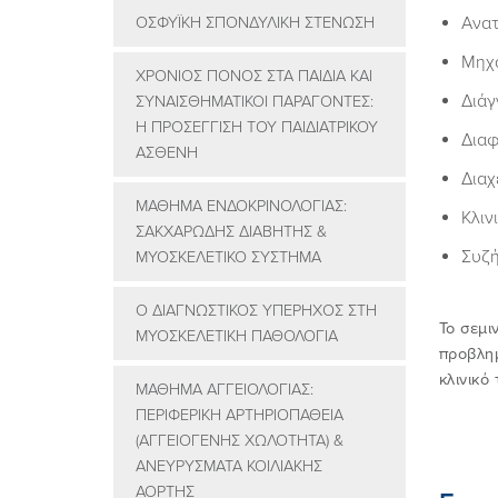
Ανατ
ΟΣΦΥΪΚΗ ΣΠΟΝΔΥΛΙΚΗ ΣΤΕΝΩΣΗ
Μηχα
ΧΡΟΝΙΟΣ ΠΟΝΟΣ ΣΤΑ ΠΑΙΔΙΑ ΚΑΙ
Διάγ
ΣΥΝΑΙΣΘΗΜΑΤΙΚΟΙ ΠΑΡΑΓΟΝΤΕΣ:
Η ΠΡΟΣΕΓΓΙΣΗ ΤΟΥ ΠΑΙΔΙΑΤΡΙΚΟΥ
Διαφ
ΑΣΘΕΝΗ
Διαχ
ΜΑΘΗΜΑ ΕΝΔΟΚΡΙΝΟΛΟΓΙΑΣ:
Κλιν
ΣΑΚΧΑΡΩΔΗΣ ΔΙΑΒΗΤΗΣ &
Συζ
ΜΥΟΣΚΕΛΕΤΙΚΟ ΣΥΣΤΗΜΑ
Ο ΔΙΑΓΝΩΣΤΙΚΟΣ ΥΠΕΡΗΧΟΣ ΣΤΗ
Το σεμι
ΜΥΟΣΚΕΛΕΤΙΚΗ ΠΑΘΟΛΟΓΙΑ
προβλημ
κλινικό
ΜΑΘΗΜΑ ΑΓΓΕΙΟΛΟΓΙΑΣ:
ΠΕΡΙΦΕΡΙΚΗ ΑΡΤΗΡΙΟΠΑΘΕΙΑ
(ΑΓΓΕΙΟΓΕΝΗΣ ΧΩΛΟΤΗΤΑ) &
ΑΝΕΥΡΥΣΜΑΤΑ ΚΟΙΛΙΑΚΗΣ
ΑΟΡΤΗΣ