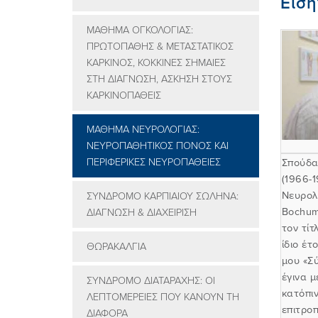
Ειση
ΜΑΘΗΜΑ ΟΓΚΟΛΟΓΙΑΣ:
ΠΡΩΤΟΠΑΘΗΣ & ΜΕΤΑΣΤΑΤΙΚΟΣ
ΚΑΡΚΙΝΟΣ, ΚΟΚΚΙΝΕΣ ΣΗΜΑΙΕΣ
ΣΤΗ ΔΙΑΓΝΩΣΗ, ΑΣΚΗΣΗ ΣΤΟΥΣ
ΚΑΡΚΙΝΟΠΑΘΕΙΣ
ΜΑΘΗΜΑ ΝΕΥΡΟΛΟΓΙΑΣ:
ΝΕΥΡΟΠΑΘΗΤΙΚΟΣ ΠΟΝΟΣ ΚΑΙ
ΠΕΡΙΦΕΡΙΚΕΣ ΝΕΥΡΟΠΑΘΕΙΕΣ
Σπούδα
(1966-1
Νευρολο
ΣΥΝΔΡΟΜΟ ΚΑΡΠΙΑΙΟΥ ΣΩΛΗΝΑ:
Bochum
ΔΙΑΓΝΩΣΗ & ΔΙΑΧΕΙΡΙΣΗ
τον τί
ίδιο έ
ΘΩΡΑΚΑΛΓΙΑ
μου «Σ
έγινα 
ΣΥΝΔΡΟΜΟ ΔΙΑΤΑΡΑΧΗΣ: ΟΙ
κατόπιν
ΛΕΠΤΟΜΕΡΕΙΕΣ ΠΟΥ ΚΑΝΟΥΝ ΤΗ
επιτροπ
ΔΙΑΦΟΡΑ