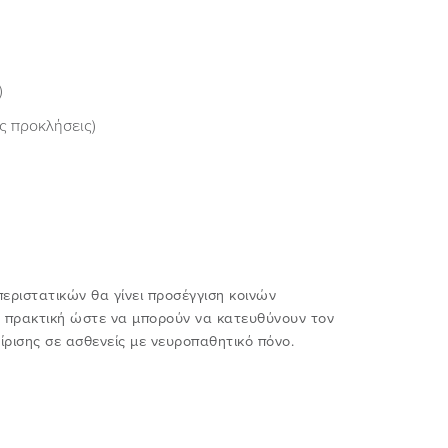
)
ς προκλήσεις)
εριστατικών θα γίνει προσέγγιση κοινών
ς πρακτική ώστε να μπορούν να κατευθύνουν τον
είρισης σε ασθενείς με νευροπαθητικό πόνο.