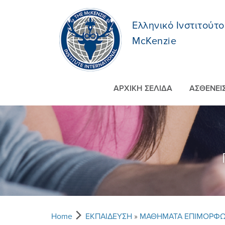
Ελληνικό Ινστιτούτο
McKenzie
ΑΡΧΙΚΗ ΣΕΛΙΔΑ
ΑΣΘΕΝΕI
Home
ΕΚΠΑIΔΕΥΣΗ
»
ΜΑΘΗΜΑΤΑ ΕΠΙΜΟΡΦ