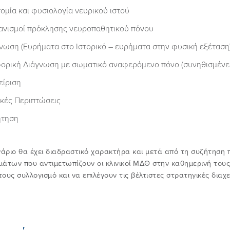
ομία και φυσιολογία νευρικού ιστού
νισμοί πρόκλησης νευροπαθητικού πόνου
νωση (Ευρήματα στο Ιστορικό – ευρήματα στην φυσική εξέταση
ορική Διάγνωση με σωματικό αναφερόμενο πόνο (συνηθισμένε
είριση
ικές Περιπτώσεις
ήτηση
νάριο θα έχει διαδραστικό χαρακτήρα και μετά από τη συζήτηση π
άτων που αντιμετωπίζουν οι κλινικοί ΜΔΘ στην καθημερινή του
 τους συλλογισμό και να επιλέγουν τις βέλτιστες στρατηγικές διαχ