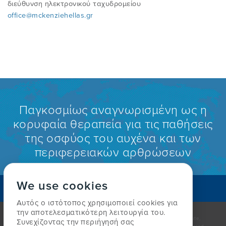
διεύθυνση ηλεκτρονικού ταχυδρομείου
office@mckenziehellas.gr
Παγκοσμίως αναγνωρισμένη ως η
κορυφαία θεραπεία για τις παθήσεις
της οσφύος του αυχένα και των
περιφερειακών αρθρώσεων
We use cookies
BPEITE ENAN ΘEPAΠEYTH
Αυτός ο ιστότοπος χρησιμοποιεί cookies για
την αποτελεσματικότερη λειτουργία του.
© The McKenzie Institute. All rights reserved. The McKenzie Institute,
Συνεχίζοντας την περιήγησή σας