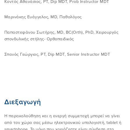
Κοντός Αθανάσιος, PT, Dip MDT, Prob Instructor MDT
Μαρινάκης Ευάγγελος, MD, Παθολόγος
Παπαστεφάνου Σωτήρης, MD, BC(Orth), PhD, Χειρουργός
σπονδυλικής στήλης- Ορθοπαιδικός
Σπανός Γεώργιος, PT, Dip MDT, Senior Instructor MDT
Διεξαγωγή
Η παρακολούθηση και η ενεργή συμμετοχή μπορεί να γίνει
από τον χώρο σας μέσω ηλεκτρονικού υπολογιστή, tablet ή
smartphone. Το μόνο που χρειάζεστε είναι σύνδεση στο