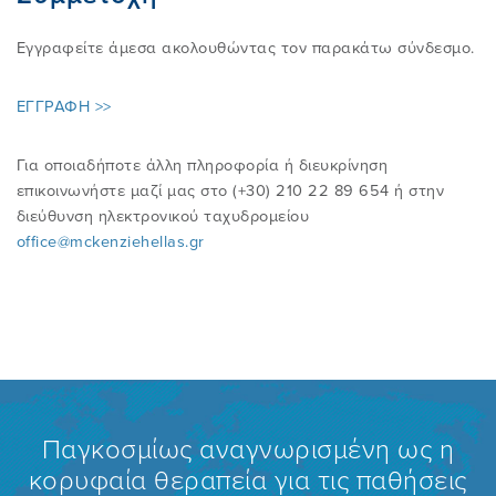
Εγγραφείτε άμεσα ακολουθώντας τον παρακάτω σύνδεσμο.
ΕΓΓΡΑΦΗ >>
Για οποιαδήποτε άλλη πληροφορία ή διευκρίνηση
επικοινωνήστε μαζί μας στο (+30) 210 22 89 654 ή στην
διεύθυνση ηλεκτρονικού ταχυδρομείου
office@mckenziehellas.gr
Παγκοσμίως αναγνωρισμένη ως η
κορυφαία θεραπεία για τις παθήσεις