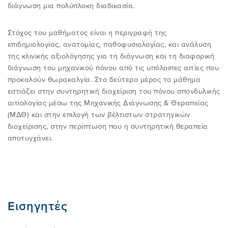
διάγνωση μια πολύπλοκη διαδικασία.
YOUTUBE
ΕΙΣΟΔΟΣ ΣΤΗΝ ΠΕΡΙΟΧΗ ΜΕΛΩΝ
ΕΚΠΑIΔΕΥΣΗ FAQ
Στόχος του μαθήματος είναι η περιγραφή της
επιδημιολογίας, ανατομίας, παθοφυσιολογίας, και ανάλυση
της κλινικής αξιολόγησης για τη διάγνωση και τη διαφορική
ΕΠΙΣΤΗΜΟΝΙΚΕΣ ΕΚΔΗΛΩΣΕΙΣ
διάγνωση του μηχανικού πόνου από τις υπόλοιπες αιτίες που
προκαλούν θωρακαλγία. Στο δεύτερο μέρος το μάθημα
εστιάζει στην συντηρητική διαχείριση του πόνου σπονδυλικής
αιτιολογίας μέσω της Μηχανικής Διάγνωσης & Θεραπείας
(ΜΔΘ) και στην επιλογή των βέλτιστων στρατηγικών
διαχείρισης, στην περίπτωση που η συντηρητική θεραπεία
αποτυγχάνει.
Εισηγητές